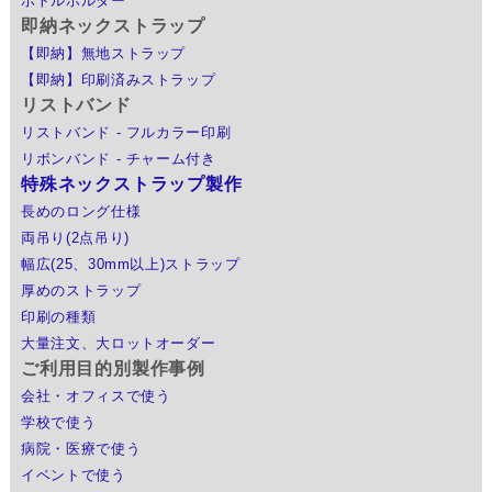
ボトルホルダー
即納ネックストラップ
【即納】無地ストラップ
【即納】印刷済みストラップ
リストバンド
リストバンド - フルカラー印刷
リボンバンド - チャーム付き
特殊ネックストラップ製作
長めのロング仕様
両吊り(2点吊り)
幅広(25、30mm以上)ストラップ
厚めのストラップ
印刷の種類
大量注文、大ロットオーダー
ご利用目的別製作事例
会社・オフィスで使う
学校で使う
病院・医療で使う
イベントで使う