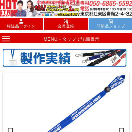
特注品ログイン
会員登録
即納品ショップ
MENU - タップで詳細表示