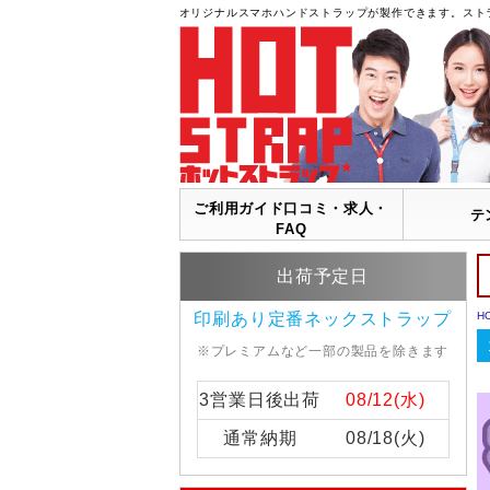
オリジナルスマホハンドストラップが製作できます。スト
ご利用ガイド口コミ・求人・
テ
FAQ
出荷予定日
印刷あり定番ネックストラップ
H
※プレミアムなど一部の製品を除きます
3営業日後出荷
08/12(水)
通常納期
08/18(火)