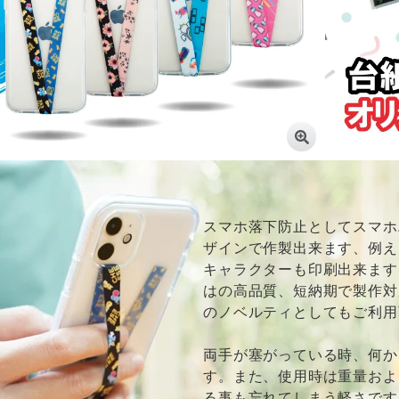
スマホ落下防止としてスマホ
ザインで作製出来ます、例え
キャラクターも印刷出来ます
はの高品質、短納期で製作対
のノベルティとしてもご利用
両手が塞がっている時、何か
す。また、使用時は重量およ
る事も忘れてしまう軽さです