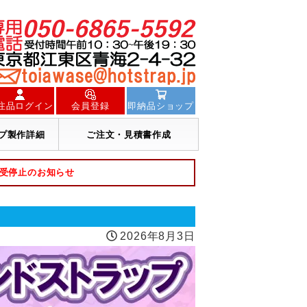
注品ログイン
会員登録
即納品ショップ
プ製作詳細
ご注文・見積書作成
荷受停止のお知らせ
2026年8月3日