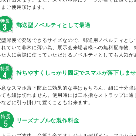
ままご使用頂けます。
郵送型ノベルティとして最適
定型郵便で発送できるサイズなので、郵送用ノベルティとし
されていて非常に薄い為、展示会来場者様への無料配布物、
った人に実際に使っていただけるノベルティとしても人気が
持ちやすくしっかり固定でスマホが落下しま
不意なスマホ落下防止に効果的な事はもちろん、紐に十分強
っても紐は切れません。使用時には二本指をストラップに通
ーなどに引っ掛けて置くことも出来ます。
リーズナブルな製作料金
ストラップ本体、台紙も全てオリジナルデザイン、フルカラ