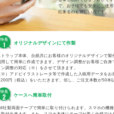
で、お子様でも安全にご使用
出来るのも嬉しい点です。
オリジナルデザインにて作製
ストラップ本体、台紙共にお客様のオリジナルデザインで製
利用して簡単に作成できます。デザイン調整がお客様ご自身
イン調整の対応（※）をさせて頂きます。
（※）アドビイラストレータ等で作成した入稿用データをお
2,200円（税込）をいただきます。但し、ご注文本数が50
ケースへ簡単取付
3M社製両面テープで簡単に取り付けられます。スマホの機
に取付出来ます。また、スマホ本体にテープが着く仕様では