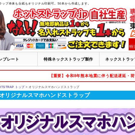
ラップ本体も台紙もオリジナル印刷可。50本から作成します。
特
ンプレート
特殊ネックストラップ製作
ネックストラッ
【重要】令和8年熊本地震に伴う配送遅延・
OTSTRAP トップ
> オリジナルスマホハンドストラップ
オリジナルスマホハンドストラップ