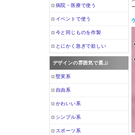
病院・医療で使う
イベントで使う
今と同じものを作製
とにかく急ぎで欲しい
デザインの雰囲気で選ぶ
堅実系
自由系
かわいい系
シンプル系
スポーツ系