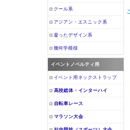
クール系
アジアン・エスニック系
凝ったデザイン系
幾何学模様
イベントノベルティ用
イベント用ネックストラップ
高校総体・インターハイ
自転車レース
マラソン大会
社内競技（スポーツ）大会