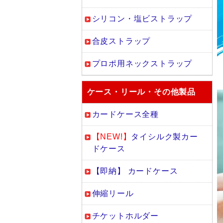
シリコン・塩ビストラップ
合皮ストラップ
プロポ用ネックストラップ
ケース・リール・その他製品
カードケース全種
【NEW!】
タイシルク製カー
ドケース
【即納】 カードケース
伸縮リール
チケットホルダー