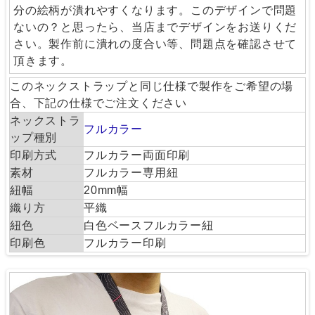
分の絵柄が潰れやすくなります。このデザインで問題
ないの？と思ったら、当店までデザインをお送りくだ
さい。製作前に潰れの度合い等、問題点を確認させて
頂きます。
このネックストラップと同じ仕様で製作をご希望の場
合、下記の仕様でご注文ください
ネックストラ
フルカラー
ップ種別
印刷方式
フルカラー両面印刷
素材
フルカラー専用紐
紐幅
20mm幅
織り方
平織
紐色
白色ベースフルカラー紐
印刷色
フルカラー印刷