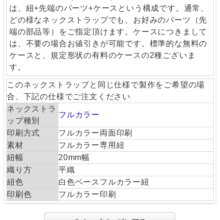
は、紐+先端のパーツ+ケースという構成です。通常、
どの様なネックストラップでも、お好みのパーツ（先
端の部品等）をご指定頂けます。ケースにつきまして
は、不要の場合お値引きが可能です。標準的な無料の
ケースと、規定形状の有料のケースの2種ございま
す。
このネックストラップと同じ仕様で製作をご希望の場
合、下記の仕様でご注文ください
ネックストラ
フルカラー
ップ種別
印刷方式
フルカラー両面印刷
素材
フルカラー専用紐
紐幅
20mm幅
織り方
平織
紐色
白色ベースフルカラー紐
印刷色
フルカラー印刷