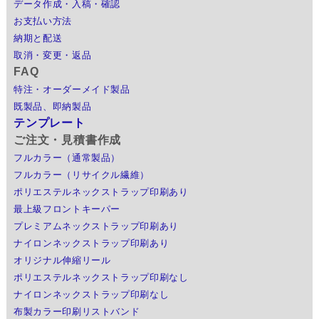
データ作成・入稿・確認
お支払い方法
納期と配送
取消・変更・返品
FAQ
特注・オーダーメイド製品
既製品、即納製品
テンプレート
ご注文・見積書作成
フルカラー（通常製品）
フルカラー（リサイクル繊維）
ポリエステルネックストラップ印刷あり
最上級フロントキーパー
プレミアムネックストラップ印刷あり
ナイロンネックストラップ印刷あり
オリジナル伸縮リール
ポリエステルネックストラップ印刷なし
ナイロンネックストラップ印刷なし
布製カラー印刷リストバンド