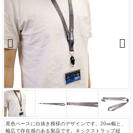
Previous
Next
黒色ベースに白抜き模様のデザインです。20㎜幅と、
幅広で存在感のある製品です。ネックストラップ紐