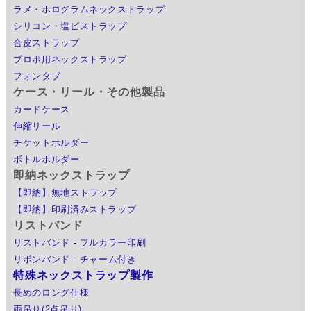
ラメ・ホログラムネックストラップ
シリコン・塩ビストラップ
合皮ストラップ
プロポ用ネックストラップ
フォンタブ
ケース・リール・その他製品
カードケース
伸縮リール
チケットホルダー
ボトルホルダー
即納ネックストラップ
【即納】無地ストラップ
【即納】印刷済みストラップ
リストバンド
リストバンド - フルカラー印刷
リボンバンド - チャーム付き
特殊ネックストラップ製作
長めのロング仕様
両吊り(2点吊り)