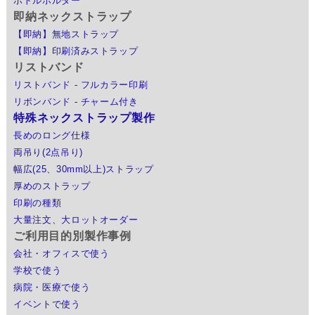
ボトルホルダー
即納ネックストラップ
【即納】無地ストラップ
【即納】印刷済みストラップ
リストバンド
リストバンド - フルカラー印刷
リボンバンド - チャーム付き
特殊ネックストラップ製作
長めのロング仕様
両吊り(2点吊り)
幅広(25、30mm以上)ストラップ
厚めのストラップ
印刷の種類
大量注文、大ロットオーダー
ご利用目的別製作事例
会社・オフィスで使う
学校で使う
病院・医療で使う
イベントで使う