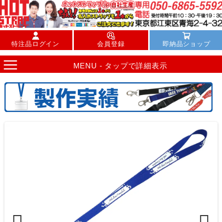
特注品ログイン
会員登録
即納品ショップ
MENU - タップで詳細表示