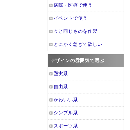
病院・医療で使う
イベントで使う
今と同じものを作製
とにかく急ぎで欲しい
デザインの雰囲気で選ぶ
堅実系
自由系
かわいい系
シンプル系
スポーツ系