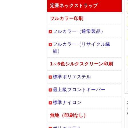
定番ネックストラップ
フルカラー印刷
フルカラー（通常製品）
フルカラー（リサイクル繊
維）
1～6色シルクスクリーン印刷
標準ポリエステル
最上級フロントキーパー
標準ナイロン
無地（印刷なし）