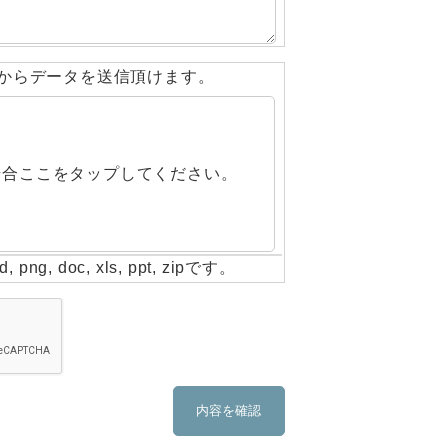
からデータを送信頂けます。
場合ここをタップしてください。
g, doc, xls, ppt, zipです。