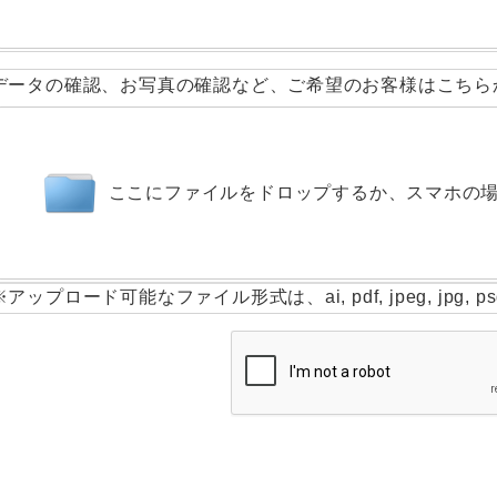
データの確認、お写真の確認など、ご希望のお客様はこちら
ここにファイルをドロップするか、スマホの
※アップロード可能なファイル形式は、ai, pdf, jpeg, jpg, psd, pn