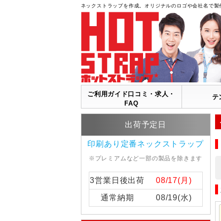
ネックストラップを作成。オリジナルのロゴや会社名で製
ご利用ガイド口コミ・求人・
テ
FAQ
出荷予定日
印刷あり定番ネックストラップ
※プレミアムなど一部の製品を除きます
3営業日後出荷
08/17(月)
通常納期
08/19(水)