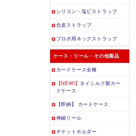
シリコン・塩ビストラップ
合皮ストラップ
プロポ用ネックストラップ
ケース・リール・その他製品
カードケース全種
【NEW!】
タイシルク製カー
ドケース
【即納】 カードケース
伸縮リール
チケットホルダー