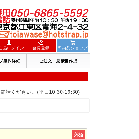
注品ログイン
会員登録
即納品ショップ
プ製作詳細
ご注文・見積書作成
電話ください。(平日10:30-19:30)
必須