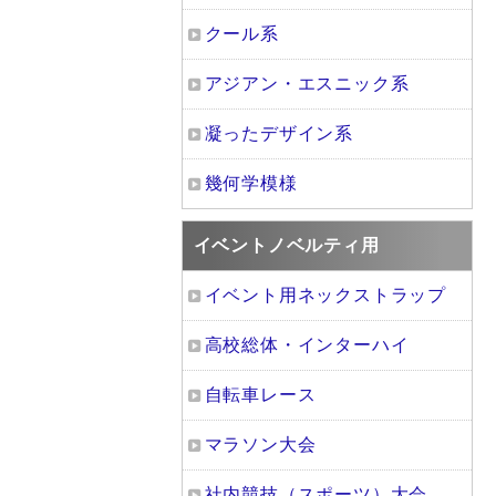
クール系
アジアン・エスニック系
凝ったデザイン系
幾何学模様
イベントノベルティ用
イベント用ネックストラップ
高校総体・インターハイ
自転車レース
マラソン大会
社内競技（スポーツ）大会