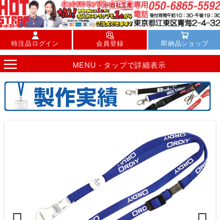
特注品ログイン
会員登録
即納品ショップ
MENU - タップで詳細表示