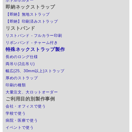
ボトルホルダー
即納ネックストラップ
【即納】無地ストラップ
【即納】印刷済みストラップ
リストバンド
リストバンド - フルカラー印刷
リボンバンド - チャーム付き
特殊ネックストラップ製作
長めのロング仕様
両吊り(2点吊り)
幅広(25、30mm以上)ストラップ
厚めのストラップ
印刷の種類
大量注文、大ロットオーダー
ご利用目的別製作事例
会社・オフィスで使う
学校で使う
病院・医療で使う
イベントで使う