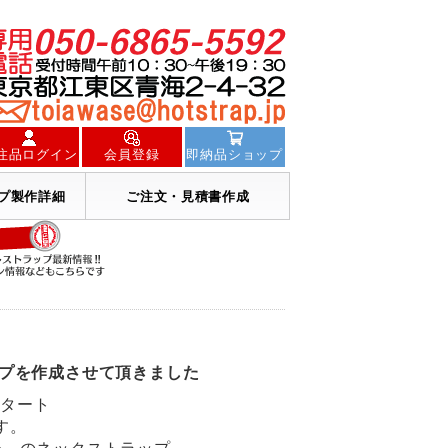
注品ログイン
会員登録
即納品ショップ
プ製作詳細
ご注文・見積書作成
ップを作成させて頂きました
スタート
す。