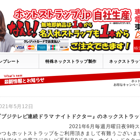
特
ンプレート
特殊ネックストラップ製作
ネックストラッ
021年5月12日
『ブジテレビ連続ドラマ ナイトドクター』のネックストラ
2021年6月毎週月曜日夜9時
いつもホットストラップをご利用頂きまして有難うございま