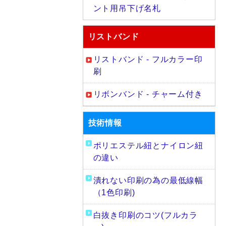
ント用吊下げ名札
リストバンド
リストバンド - フルカラー印
刷
リボンバンド - チャーム付き
技術情報
ポリエステル紐とナイロン紐
の違い
潰れない印刷の為の最低線幅
（1色印刷)
白抜き印刷のコツ(フルカラ