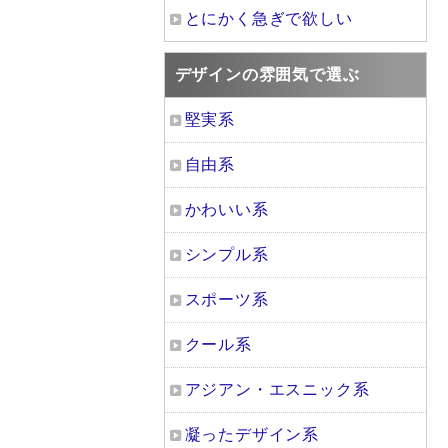
とにかく急ぎで欲しい
デザインの雰囲気で選ぶ
堅実系
自由系
かわいい系
シンプル系
スポーツ系
クール系
アジアン・エスニック系
凝ったデザイン系