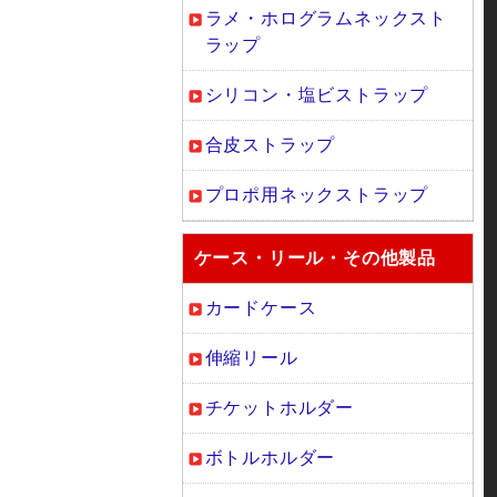
ラメ・ホログラムネックスト
ラップ
シリコン・塩ビストラップ
合皮ストラップ
プロポ用ネックストラップ
ケース・リール・その他製品
カードケース
伸縮リール
チケットホルダー
ボトルホルダー