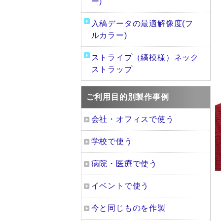
ー)
入稿データの最適解像度(フ
ルカラー)
ストライプ（縞模様）ネック
ストラップ
ご利用目的別製作事例
会社・オフィスで使う
学校で使う
病院・医療で使う
イベントで使う
今と同じものを作製