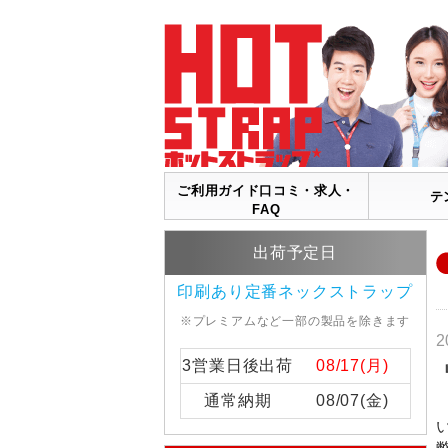
ご利用ガイド口コミ・求人・
テ
FAQ
出荷予定日
印刷あり定番ネックストラップ
※プレミアムなど一部の製品を除きます
2
3営業日後出荷
08/17(月)
通常納期
08/07(金)