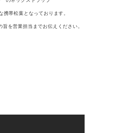
ー のネックストラップ
易な携帯松葉となっております。
の旨を営業担当までお伝えください。